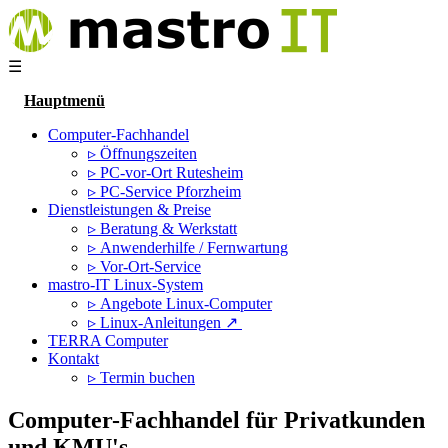
☰
Hauptmenü
Computer-Fachhandel
▹ Öffnungszeiten
▹ PC-vor-Ort Rutesheim
▹ PC-Service Pforzheim
Dienstleistungen & Preise
▹ Beratung & Werkstatt
▹ Anwenderhilfe / Fernwartung
▹ Vor-Ort-Service
mastro-IT Linux-System
▹ Angebote Linux-Computer
▹ Linux-Anleitungen ↗
TERRA Computer
Kontakt
▹ Termin buchen
Computer-Fachhandel für Privatkunden
und KMU's