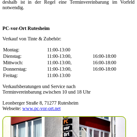
deshalb ist in der Regel eine Terminvereinbarung im Vorfeld
notwendig.
PC-vor-Ort Rutesheim
Verkauf von Tinte & Zubehör:
Montag:
11:00-13:00
Dienstag:
11:00-13:00,
16:00-18:00
Mittwoch:
11:00-13:00,
16:00-18:00
Donnerstag:
11:00-13:00,
16:00-18:00
Freitag:
11:00-13:00
Verkaufsberatungen und Service nach
Terminvereinbarung zwischen 10 und 18 Uhr
Leonberger Straße 8, 71277 Rutesheim
Webseite:
www.pc-vor-ort.net