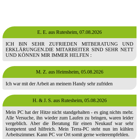
E. E. aus Rutesheim,
07.08.2026
ICH BIN SEHR ZUFRIEDEN MITBERATUNG UND
ERKLÄRUNGEN.DIE MITARBEITER SIND SEHR NETT
UND KÖNNEN MIR IMMER HELFEN :
M. Z. aus Heimsheim,
05.08.2026
Ich war mit der Arbeit an meinem Handy sehr zufriden
H. & J. S. aus Rutesheim,
05.08.2026
Mein PC hat der Hitze nicht standgehalten - es ging nichts mehr.
Alle Versuche, ihn wieder zum Laufen zu bringen, waren leider
vergeblich. Aber die Beratung für einen Neukauf war sehr
kompetent und hilfreich. Mein Terra-PC steht nun im kühlen
Arbeitszimmer. Kann PC vor Ort somit gerne weiterempfehlen.