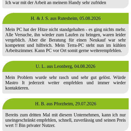
Ich war mit der Arbeit an meinem Handy sehr zufriden
H. & J. S. aus Rutesheim,
05.08.2026
Mein PC hat der Hitze nicht standgehalten - es ging nichts mehr.
Alle Versuche, ihn wieder zum Laufen zu bringen, waren leider
vergeblich. Aber die Beratung für einen Neukauf war sehr
kompetent und hilfreich. Mein Terra-PC steht nun im kühlen
Arbeitszimmer. Kann PC vor Ort somit gerne weiterempfehlen.
U. L. aus Leonberg,
04.08.2026
Mein Problem wurde sehr rasch und sehr gut gelöst. Würde
Mastro It jederzeit weiter empfehlen und immer wieder
kontaktieren.
H. B. aus Pforzheim,
29.07.2026
Bereits zum dritten Mal mit diesem Unternehmen, kann ich nur
uneingeschränkt empfehlen, schnell, zuverlässig und seinen Preis
wert !! Bin privater Nutzer.