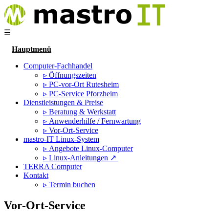
☰
Hauptmenü
Computer-Fachhandel
▹ Öffnungszeiten
▹ PC-vor-Ort Rutesheim
▹ PC-Service Pforzheim
Dienstleistungen & Preise
▹ Beratung & Werkstatt
▹ Anwenderhilfe / Fernwartung
▹ Vor-Ort-Service
mastro-IT Linux-System
▹ Angebote Linux-Computer
▹ Linux-Anleitungen ↗
TERRA Computer
Kontakt
▹ Termin buchen
Vor-Ort-Service